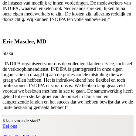
de incasso van moeilijk te innen vorderingen. De medewerkers van
INDIPA, waarvan enkelen ook Nederlands spreken, lijken bijna
onze eigen medewerkers te zijn. De kosten zijn alleszins redelijk en
doorzichtig. Wij kunnen INDIPA ten volle aanbevelen!”
Eric Masclee, MD
Staka
“INDIPA organiseert voor ons de volledige klantenservice, inclusief
de verkoopbinnendienst. INDIPA is geïntegreerd in onze eigen
organisatie en draagt bij aan de professionele uitstraling die we
graag willen hebben. Het is indrukwekkend hoe flexibel en toch
professioneel INDIPA er voor ons is. We hebben lang geaarzeld
voordat we besloten met hen in zee te gaan. De samenwerking heeft
geleid tot een sterke groei van de omzet in Duitsland en
aangrenzende landen en het succes dat we hebben bewijst dat we de
juiste beslissing gemaakt hebben!”
Klaar voor de start?
Bel ons