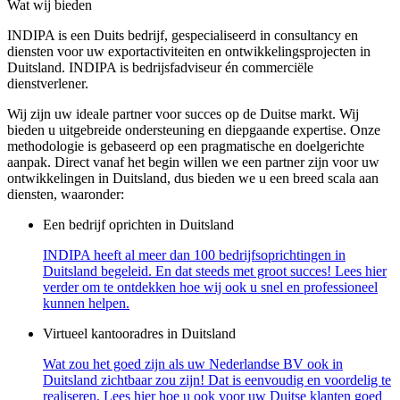
Wat wij bieden
INDIPA is een Duits bedrijf, gespecialiseerd in consultancy en
diensten voor uw exportactiviteiten en ontwikkelingsprojecten in
Duitsland.
INDIPA is bedrijsfadviseur én commerciële
dienstverlener.
Wij zijn uw ideale partner voor succes op de Duitse markt. Wij
bieden u uitgebreide ondersteuning en diepgaande expertise. Onze
methodologie is gebaseerd op een pragmatische en doelgerichte
aanpak. Direct vanaf het begin willen we een partner zijn voor uw
ontwikkelingen in Duitsland, dus bieden we u een breed scala aan
diensten, waaronder:
Een bedrijf oprichten in Duitsland
INDIPA heeft al meer dan 100 bedrijfsoprichtingen in
Duitsland begeleid. En dat steeds met groot succes!
Lees hier
verder om te ontdekken hoe wij ook u snel en professioneel
kunnen helpen.
Virtueel kantooradres in Duitsland
Wat zou het goed zijn als uw Nederlandse BV ook in
Duitsland zichtbaar zou zijn! Dat is eenvoudig en voordelig te
realiseren. Lees hier hoe u ook voor uw Duitse klanten goed