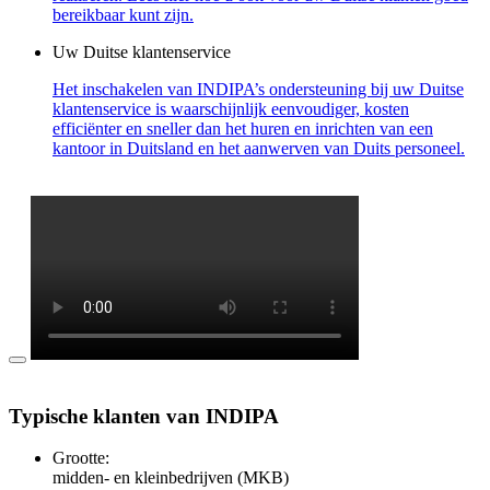
bereikbaar kunt zijn.
Uw Duitse klantenservice
Het inschakelen van INDIPA’s ondersteuning bij uw Duitse
klantenservice is waarschijnlijk eenvoudiger, kosten
efficiënter en sneller dan het huren en inrichten van een
kantoor in Duitsland en het aanwerven van Duits personeel.
Typische klanten van INDIPA
Grootte:
midden- en kleinbedrijven (MKB)