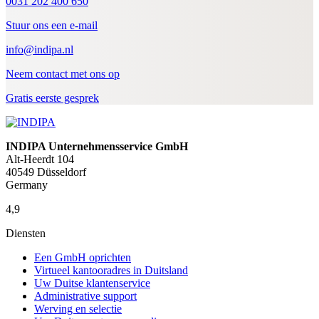
0031 202 400 650
Stuur ons een e-mail
info@indipa.nl
Neem contact met ons op
Gratis eerste gesprek
INDIPA Unternehmensservice GmbH
Alt-Heerdt 104
40549 Düsseldorf
Germany
4,9
Diensten
Een GmbH oprichten
Virtueel kantooradres in Duitsland
Uw Duitse klantenservice
Administrative support
Werving en selectie