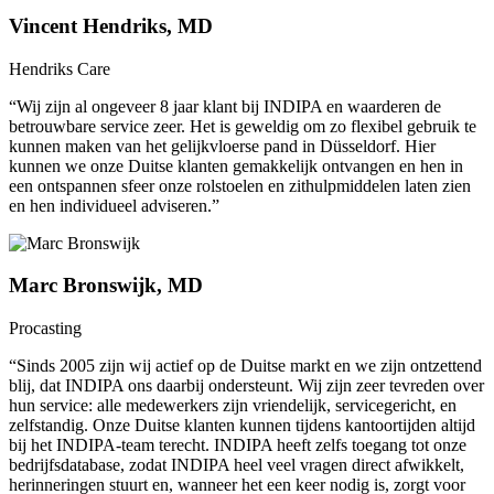
Vincent Hendriks, MD
Hendriks Care
“Wij zijn al ongeveer 8 jaar klant bij INDIPA en waarderen de
betrouwbare service zeer. Het is geweldig om zo flexibel gebruik te
kunnen maken van het gelijkvloerse pand in Düsseldorf. Hier
kunnen we onze Duitse klanten gemakkelijk ontvangen en hen in
een ontspannen sfeer onze rolstoelen en zithulpmiddelen laten zien
en hen individueel adviseren.”
Marc Bronswijk, MD
Procasting
“Sinds 2005 zijn wij actief op de Duitse markt en we zijn ontzettend
blij, dat INDIPA ons daarbij ondersteunt. Wij zijn zeer tevreden over
hun service: alle medewerkers zijn vriendelijk, servicegericht, en
zelfstandig. Onze Duitse klanten kunnen tijdens kantoortijden altijd
bij het INDIPA-team terecht. INDIPA heeft zelfs toegang tot onze
bedrijfsdatabase, zodat INDIPA heel veel vragen direct afwikkelt,
herinneringen stuurt en, wanneer het een keer nodig is, zorgt voor